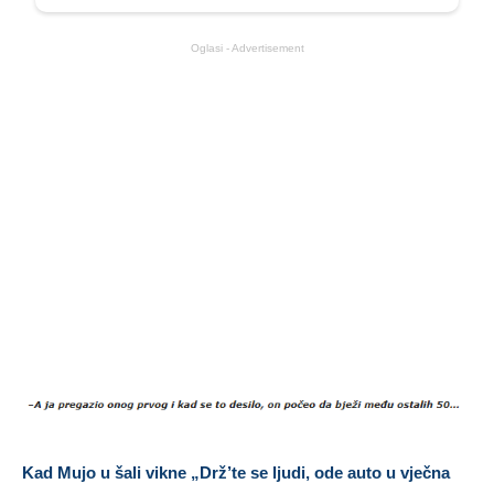
Oglasi - Advertisement
Kad Mujo u šali vikne „Drž’te se ljudi, ode auto u vječna