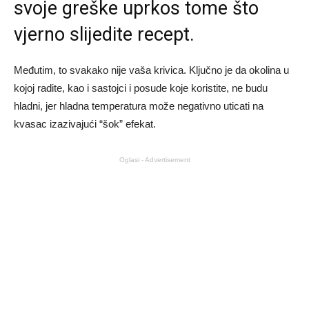
svoje greške uprkos tome što
vjerno slijedite recept.
Međutim, to svakako nije vaša krivica. Ključno je da okolina u
kojoj radite, kao i sastojci i posude koje koristite, ne budu
hladni, jer hladna temperatura može negativno uticati na
kvasac izazivajući “šok” efekat.
Oglasi - Advertisement