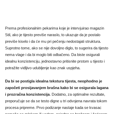
Prema profesionalnim pekarima koje je intervjuirao magazin
Stil, ako je tijesto previše naraslo, to ukazuje da je postalo
previše kiselo i da će mu pri pečenju nedostajati struktura.
Suprotno tome, ako se nije dovoljno diglo, to sugerira da tijesto
nema vlage i da bi moglo biti odbačeno. Da biste osigurali
idealnu konzistenciju, jednostavno pritisnite prstom u tijesto i
potražite vidljivo udubljenje kao znak uspjeha.
Da bi se postigla idealna tekstura tijesta, neophodno je
započeti prosijavanjem brašna kako bi se osigurala lagana
i prozračna konzistencija
. Dodatno, za optimalne rezultate,
preporučuje se da se testo digne u tri odvojena navrata tokom
procesa pripreme. Prvo podizanje nastaje kada se kvasac