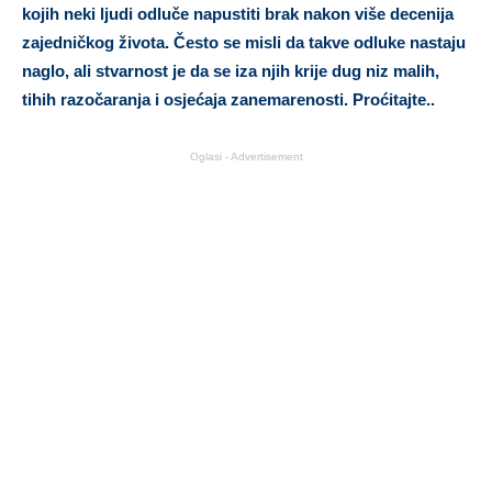
kojih neki ljudi odluče napustiti brak nakon više decenija
zajedničkog života. Često se misli da takve odluke nastaju
naglo, ali stvarnost je da se iza njih krije dug niz malih,
tihih razočaranja i osjećaja zanemarenosti. Proćitajte..
Oglasi - Advertisement