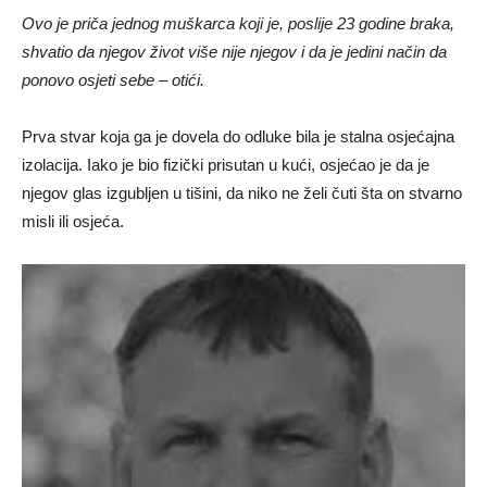
Ovo je priča jednog muškarca koji je, poslije 23 godine braka,
shvatio da njegov život više nije njegov i da je jedini način da
ponovo osjeti sebe – otići.
Prva stvar koja ga je dovela do odluke bila je stalna osjećajna
izolacija. Iako je bio fizički prisutan u kući, osjećao je da je
njegov glas izgubljen u tišini, da niko ne želi čuti šta on stvarno
misli ili osjeća.