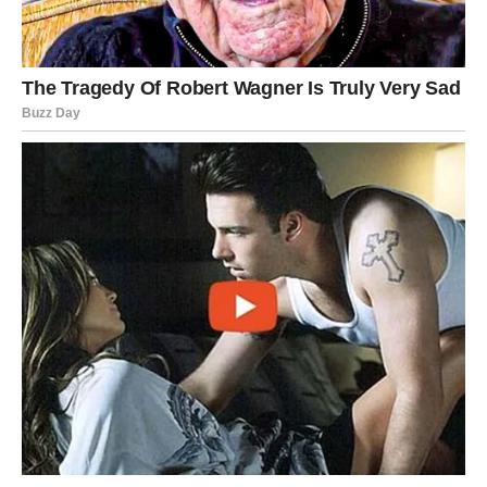
Kroz sve ove godine, ljubav nije nestala preko noći. Naprotiv,
ona je bila tu, ali nedostatak komunikacije, poštovanja i