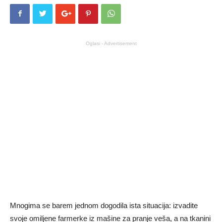
Oglasi - Advertisement
Mnogima se barem jednom dogodila ista situacija: izvadite
svoje omiljene farmerke iz mašine za pranje veša, a na tkanini