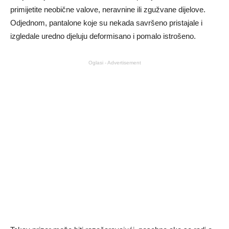
primijetite neobične valove, neravnine ili zgužvane dijelove.
Odjednom, pantalone koje su nekada savršeno pristajale i
izgledale uredno djeluju deformisano i pomalo istrošeno.
Oglasi - Advertisement