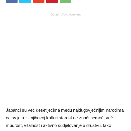
Oglasi - Advertisement
Japanci su već desetljećima među najdugovječnijim narodima
na svijetu. U njihovoj kulturi starost ne znači nemoć, već
mudrost, vitalnost i aktivno sudjelovanje u društvu. Iako