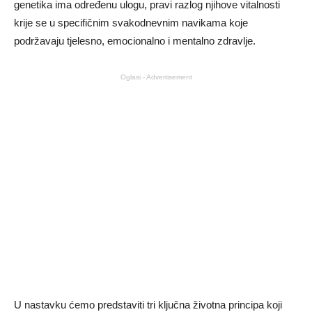
genetika ima određenu ulogu, pravi razlog njihove vitalnosti
krije se u specifičnim svakodnevnim navikama koje
podržavaju tjelesno, emocionalno i mentalno zdravlje.
Oglasi - Advertisement
U nastavku ćemo predstaviti tri ključna životna principa koji