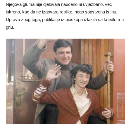
Njegova gluma nije djelovala naučeno ni uvježbano, već
iskreno, kao da ne izgovara replike, nego sopstvenu istinu.
Upravo zbog toga, publika je iz bioskopa izlazila sa knedlom u
grlu.