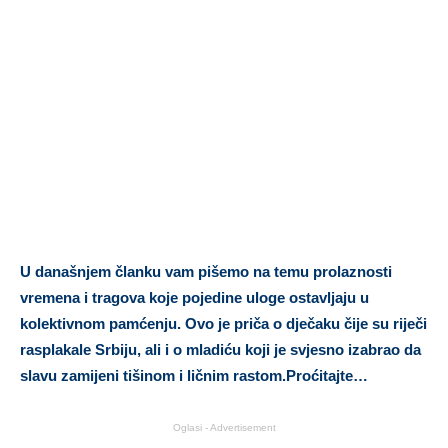
U današnjem članku vam pišemo na temu prolaznosti
vremena i tragova koje pojedine uloge ostavljaju u
kolektivnom pamćenju. Ovo je priča o dječaku čije su riječi
rasplakale Srbiju, ali i o mladiću koji je svjesno izabrao da
slavu zamijeni tišinom i ličnim rastom.Proćitajte…
Oglasi - Advertisement