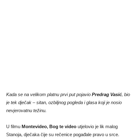
Kada se na velikom platnu prvi put pojavio
Predrag Vasić
, bio
je tek dječak – sitan, ozbiljnog pogleda i glasa koji je nosio
nevjerovatnu težinu.
U filmu
Montevideo, Bog te video
utjelovio je lik malog
Stanoja, dječaka čije su rečenice pogađale pravo u srce.