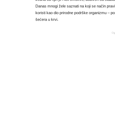
Danas mnogi žele saznati na koji se način pravi
koristi kao dio prirodne podrške organizmu – p
šećera u krvi.
Og