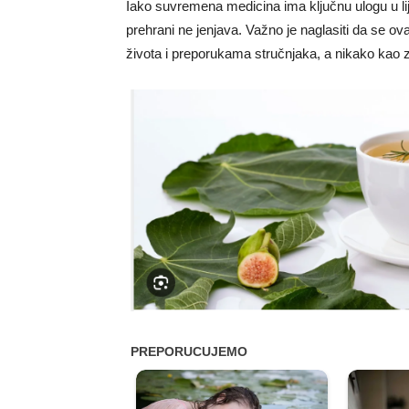
Iako suvremena medicina ima ključnu ulogu u liječ
prehrani ne jenjava. Važno je naglasiti da se o
života i preporukama stručnjaka, a nikako kao 