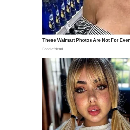
Nutritivni sastav lista s