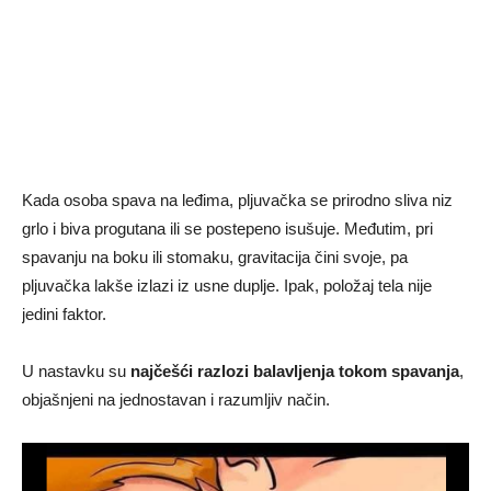
Kada osoba spava na leđima, pljuvačka se prirodno sliva niz
grlo i bivа progutana ili se postepeno isušuje. Međutim, pri
spavanju na boku ili stomaku, gravitacija čini svoje, pa
pljuvačka lakše izlazi iz usne duplje. Ipak, položaj tela nije
jedini faktor.
U nastavku su
najčešći razlozi balavljenja tokom spavanja
,
objašnjeni na jednostavan i razumljiv način.