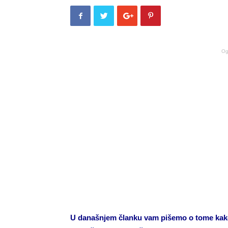
Og
U današnjem članku vam pišemo o tome kako 