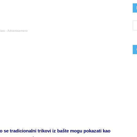
lasi - Advertisement
se tradicionalni trikovi iz bašte mogu pokazati kao