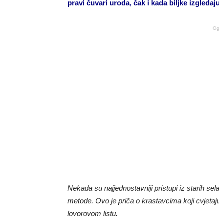
pravi čuvari uroda, čak i kada biljke izgleda
Og
Nekada su najjednostavniji pristupi iz starih sel
metode. Ovo je priča o krastavcima koji cvjeta
lovorovom listu.