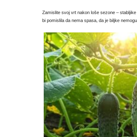
Zamislite svoj vrt nakon loše sezone – stabljike 
bi pomislila da nema spasa, da je biljke nemogu