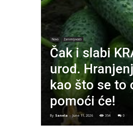
Novo
Zanimljivosti
Čak i slabi K
urod. Hranje
kao što se to 
pomoći će!
By
Sanela
-
June 11, 2026
354
0