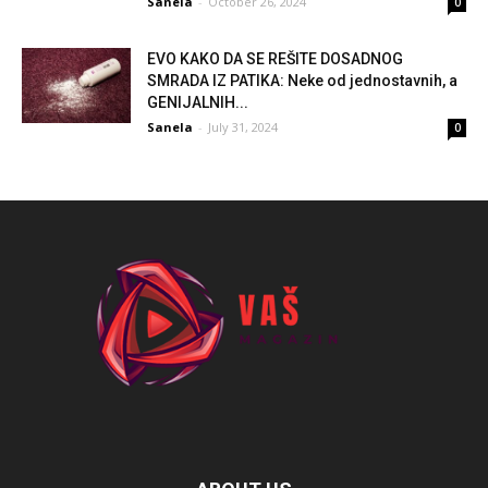
Sanela
-
October 26, 2024
0
EVO KAKO DA SE REŠITE DOSADNOG
SMRADA IZ PATIKA: Neke od jednostavnih, a
GENIJALNIH...
Sanela
-
July 31, 2024
0