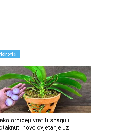
Najnovije
ako orhideji vratiti snagu i
otaknuti novo cvjetanje uz