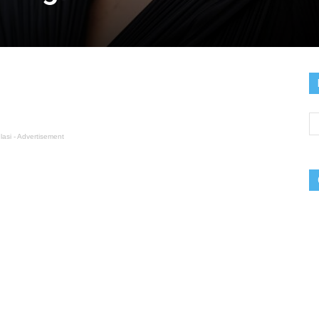
lasi - Advertisement