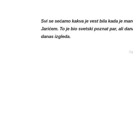
Svi se sećamo kakva je vest bila kada je m
Jarićem. To je bio svetski poznat par, ali d
danas izgleda.
Og