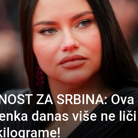
NOST ZA SRBINA: Ova
nka danas više ne liči
kilograme!