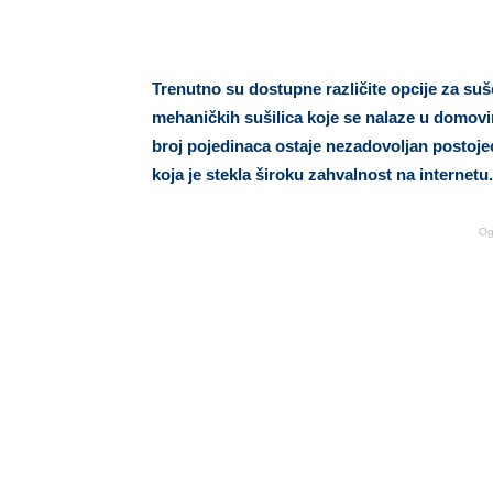
Trenutno su dostupne različite opcije za suš
mehaničkih sušilica koje se nalaze u domovi
broj pojedinaca ostaje nezadovoljan postoje
koja je stekla široku zahvalnost na internetu.
Og