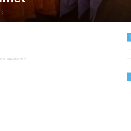
0
lasi - Advertisement