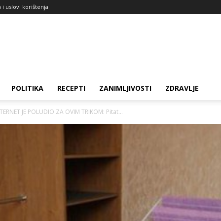
a i uslovi korištenja
POLITIKA
RECEPTI
ZANIMLJIVOSTI
ZDRAVLJE
TERNET JE POLUDIO ZA OVIM TRIKOM: Pitat...