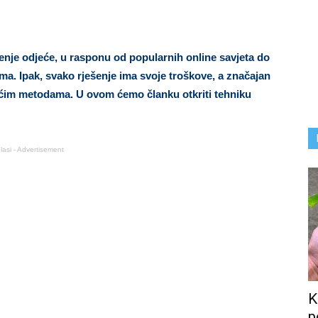
enje odjeće, u rasponu od popularnih online savjeta do
ma. Ipak, svako rješenje ima svoje troškove, a značajan
ćim metodama. U ovom ćemo članku otkriti tehniku ​​
lasi - Advertisement
K
p