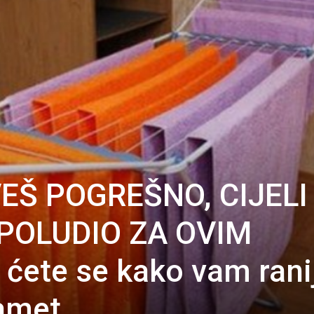
EŠ POGREŠNO, CIJELI
 POLUDIO ZA OVIM
 ćete se kako vam rani
pamet