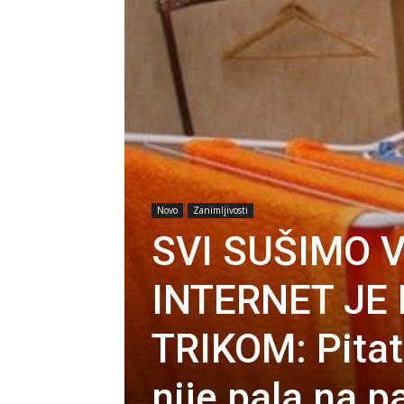
Novo
Zanimljivosti
SVI SUŠIMO V
INTERNET JE
TRIKOM: Pitat
nije pala na 