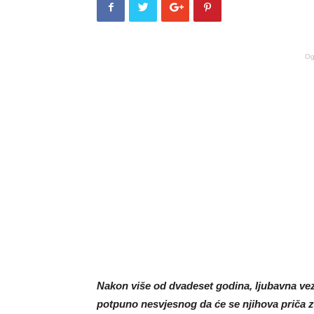
Og
Nakon više od dvadeset godina, ljubavna vez
potpuno nesvjesnog da će se njihova priča za