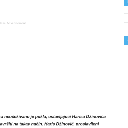
lasi - Advertisement
a neočekivano je pukla, ostavljajući Harisa Džinovića
vršiti na takav način. Haris Džinović, proslavljeni