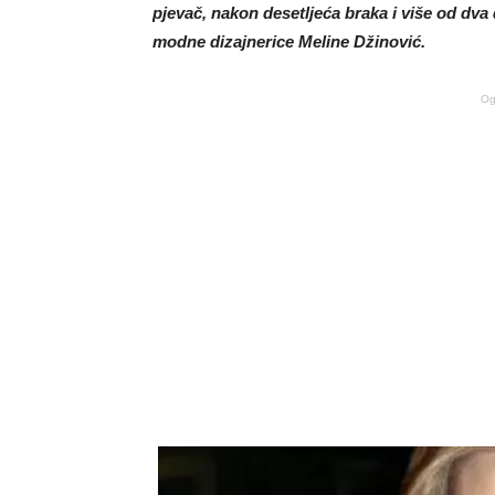
pjevač, nakon desetljeća braka i više od dva
modne dizajnerice Meline Džinović.
Og