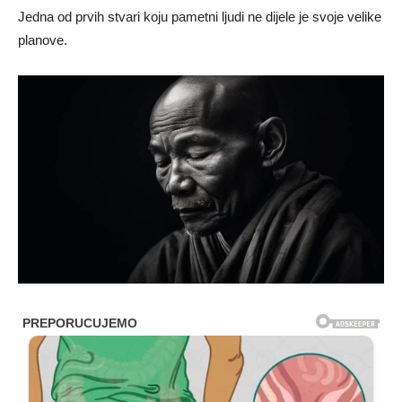
Jedna od prvih stvari koju pametni ljudi ne dijele je svoje velike
planove.