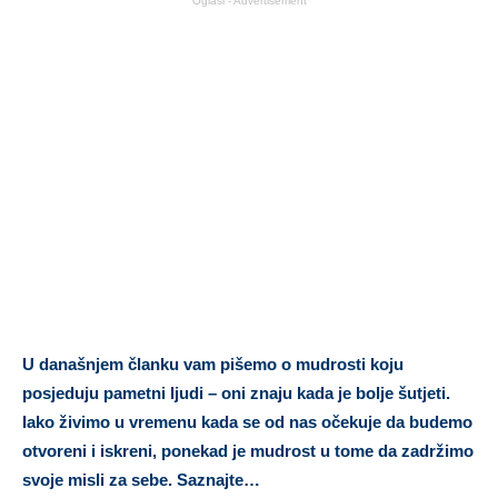
Oglasi - Advertisement
U današnjem članku vam pišemo o mudrosti koju
posjeduju pametni ljudi – oni znaju kada je bolje šutjeti.
Iako živimo u vremenu kada se od nas očekuje da budemo
otvoreni i iskreni, ponekad je mudrost u tome da zadržimo
svoje misli za sebe. Saznajte…