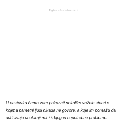
Oglasi - Advertisement
U nastavku ćemo vam pokazati nekoliko važnih stvari o
kojima pametni ljudi nikada ne govore, a koje im pomažu da
održavaju unutarnji mir i izbjegnu nepotrebne probleme.