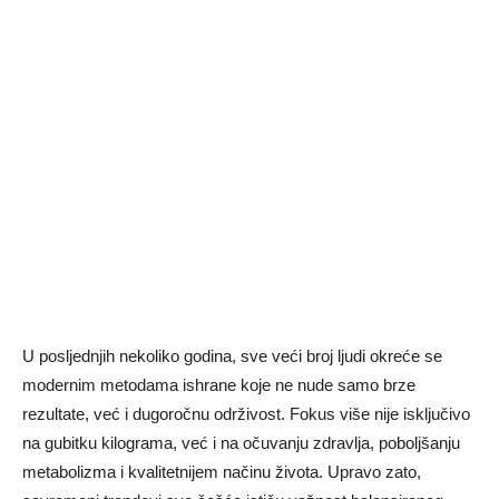
U posljednjih nekoliko godina, sve veći broj ljudi okreće se
modernim metodama ishrane koje ne nude samo brze
rezultate, već i dugoročnu održivost. Fokus više nije isključivo
na gubitku kilograma, već i na očuvanju zdravlja, poboljšanju
metabolizma i kvalitetnijem načinu života. Upravo zato,