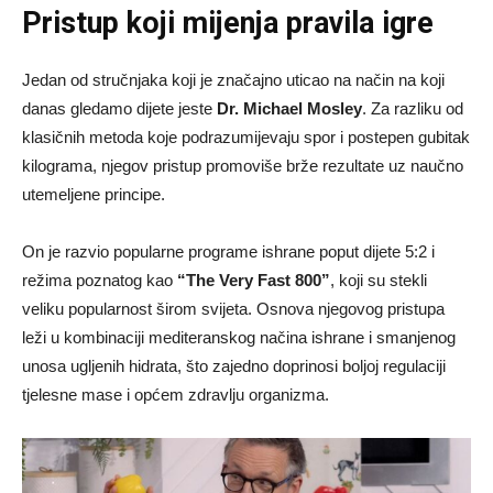
Pristup koji mijenja pravila igre
Jedan od stručnjaka koji je značajno uticao na način na koji
danas gledamo dijete jeste
Dr. Michael Mosley
. Za razliku od
klasičnih metoda koje podrazumijevaju spor i postepen gubitak
kilograma, njegov pristup promoviše brže rezultate uz naučno
utemeljene principe.
On je razvio popularne programe ishrane poput dijete 5:2 i
režima poznatog kao
“The Very Fast 800”
, koji su stekli
veliku popularnost širom svijeta. Osnova njegovog pristupa
leži u kombinaciji mediteranskog načina ishrane i smanjenog
unosa ugljenih hidrata, što zajedno doprinosi boljoj regulaciji
tjelesne mase i općem zdravlju organizma.