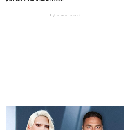
Oglasi - Advertisement