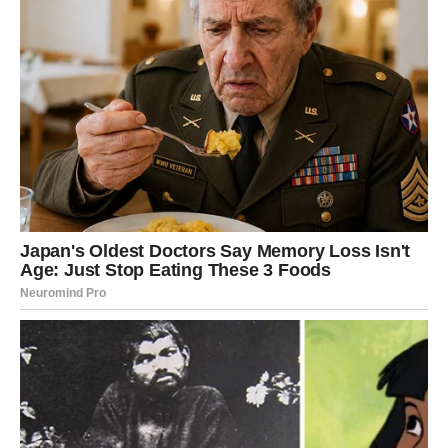
S druge strane, Kaliusa je više puta u intervjuima za medije