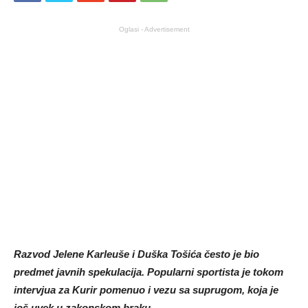
Oglasi - Advertisement
Razvod Jelene Karleuše i Duška Tošića često je bio
predmet javnih spekulacija. Popularni sportista je tokom
intervjua za Kurir pomenuo i vezu sa suprugom, koja je
još uvek u zakonskom braku.