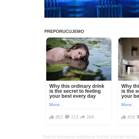
Nakon koncerta publika je tražila izlazak na bis