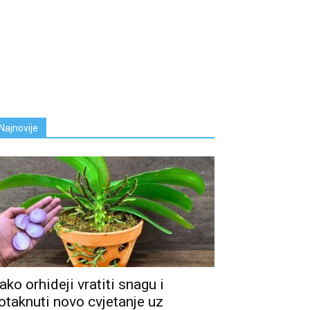
Najnovije
ako orhideji vratiti snagu i
otaknuti novo cvjetanje uz