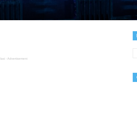
lasi - Advertisement