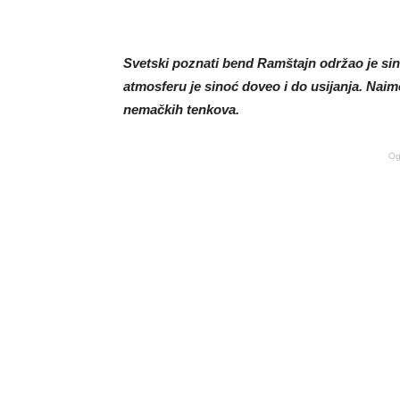
Svetski poznati bend Ramštajn održao je si
atmosferu je sinoć doveo i do usijanja. Naim
nemačkih tenkova.
Og