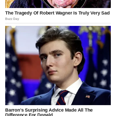
razgovora.
Šta ako druga osoba nastavi?
Ukoliko osoba nastavi s neprimjerenim ponašanjem ili postane