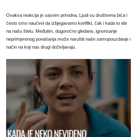
Ovakva reakcija je sasvim prirodna. Ljudi su društvena bića i
često smo naučeni da izbjegavamo konflikt, čak i kada to ide
na našu štetu. Međutim, dugoročno gledano, ignorisanje
neprimjerenog ponašanja može narušiti naše samopouzdanje i
način na koji nas drugi doživljavaju.