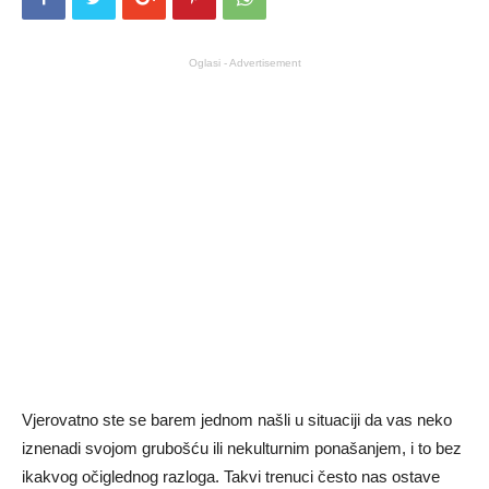
Oglasi - Advertisement
Vjerovatno ste se barem jednom našli u situaciji da vas neko
iznenadi svojom grubošću ili nekulturnim ponašanjem, i to bez
ikakvog očiglednog razloga. Takvi trenuci često nas ostave