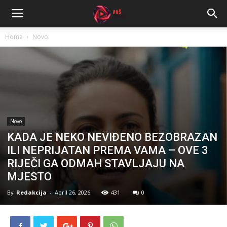
Home
Novo
Novo
KADA JE NEKO NEVIĐENO BEZOBRAZAN
ILI NEPRIJATAN PREMA VAMA – OVE 3
RIJEČI GA ODMAH STAVLJAJU NA
MJESTO
By
Redakcija
-
April 26, 2026
431
0