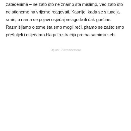
zatečenima – ne zato što ne znamo šta mislimo, već zato što
ne stignemo na vrijeme reagovati. Kasnije, kada se situacija
smiri, u nama se pojavi osjećaj nelagode ili čak gorčine.
Razmišljamo o tome šta smo mogli reći, pitamo se zašto smo
prešutjeli i osjećamo blagu frustraciju prema samima sebi.
Oglasi - Advertisement