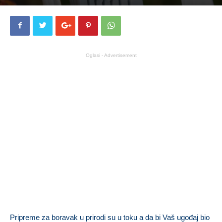
Oglasi - Advertisement
Pripreme za boravak u prirodi su u toku a da bi Vaš ugođaj bio