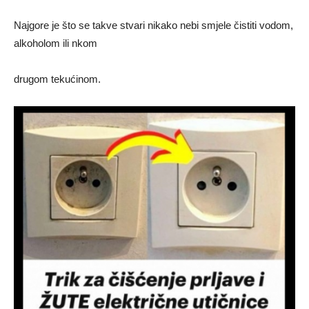
Najgore je što se takve stvari nikako nebi smjele čistiti vodom,
alkoholom ili nkom
drugom tekućinom.