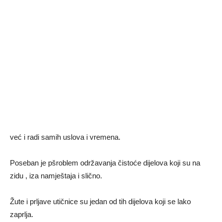
već i radi samih uslova i vremena.
Poseban je pšroblem održavanja čistoće dijelova koji su na
zidu , iza namještaja i slično.
Žute i prljave utičnice su jedan od tih dijelova koji se lako
zaprlja.