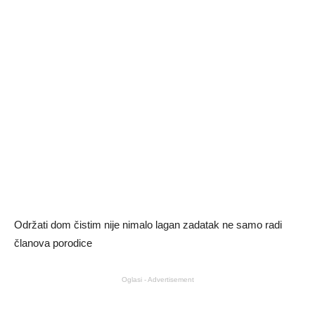
Održati dom čistim nije nimalo lagan zadatak ne samo radi
članova porodice
Oglasi - Advertisement