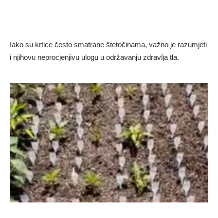
Iako su krtice često smatrane štetočinama, važno je razumjeti
i njihovu neprocjenjivu ulogu u održavanju zdravlja tla.