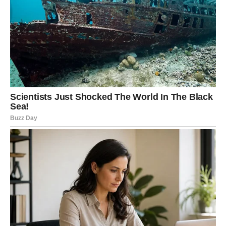
Kratki Pregled Uticaja Krtica na Baštu
Uticaj krtica na baštu može se manifestirati na razne načine.