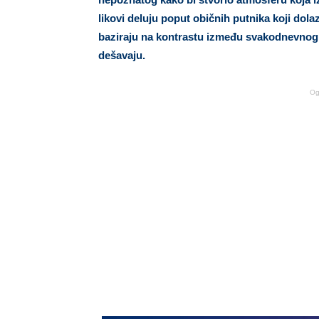
likovi deluju poput običnih putnika koji dola
baziraju na kontrastu između svakodnevnog 
dešavaju.
Og