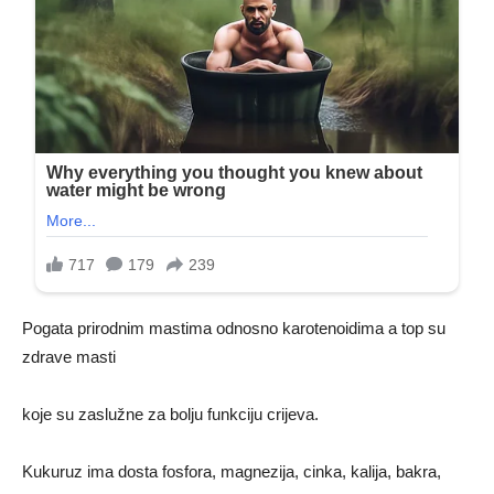
Pogata prirodnim mastima odnosno karotenoidima a top su
zdrave masti
koje su zaslužne za bolju funkciju crijeva.
Kukuruz ima dosta fosfora, magnezija, cinka, kalija, bakra,