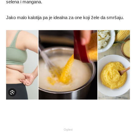
selena i mangana.
Jako malo kalotija pa je idealna za one koji žele da smršaju.
Oglasi