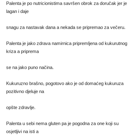
Palenta je po nutricionistima savršen obrok za doručak jer je
lagan i daje
snagu za nastavak dana a nekada se pripremao za večeru.
Palenta je jako zdrava namirnica pripremljena od kukurutnog
kriza a priprema
se na jako puno načina.
Kukuruzno brašno, pogotovo ako je od domaćeg kukuruza
pozitivno djeluje na
opšte zdravlje.
Palenta u sebi nema gluten pa je pogodna za one koji su
osjetljivi na isti a