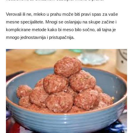
Verovali ili ne, mleko u prahu može biti pravi spas za vaše
mesne specijalitete. Mnogi se oslanjaju na skupe začine i
komplicirane metode kako bi meso bilo sočno, ali tajna je
mnogo jednostavnija i pristupačnija.