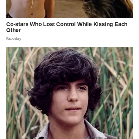
za žvakanje.