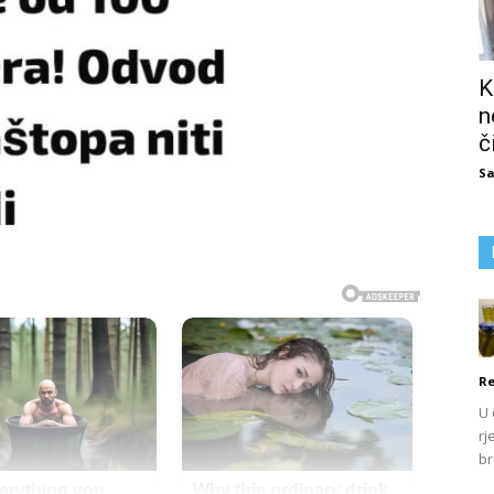
K
n
č
Sa
Re
U 
rj
br