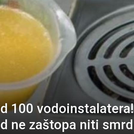
od 100 vodoinstalatera!
d ne zaštopa niti smrd