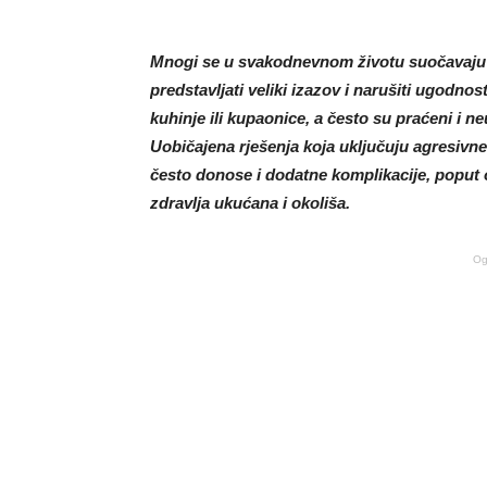
Mnogi se u svakodnevnom životu suočavaju 
predstavljati veliki izazov i narušiti ugodno
kuhinje ili kupaonice, a često su praćeni i 
Uobičajena rješenja koja uključuju agresivne
često donose i dodatne komplikacije, poput o
zdravlja ukućana i okoliša.
Og