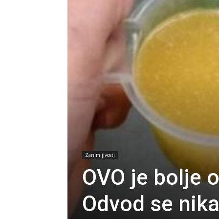
Zanimljivosti
OVO je bolje 
Odvod se nika