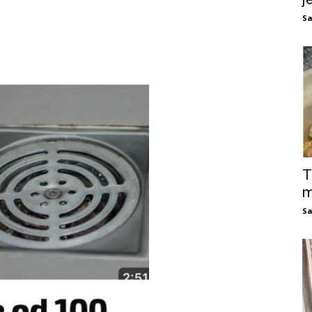
Sa
T
m
Sa