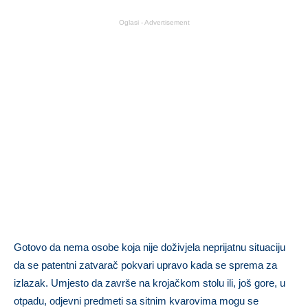
Oglasi - Advertisement
Gotovo da nema osobe koja nije doživjela neprijatnu situaciju
da se patentni zatvarač pokvari upravo kada se sprema za
izlazak. Umjesto da završe na krojačkom stolu ili, još gore, u
otpadu, odjevni predmeti sa sitnim kvarovima mogu se