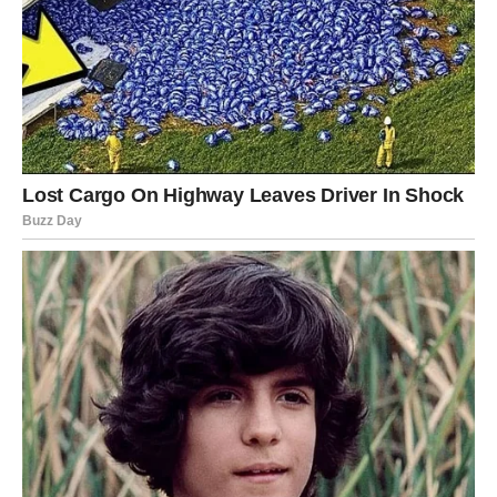
što je radila, radila je iz čiste ljubavi.