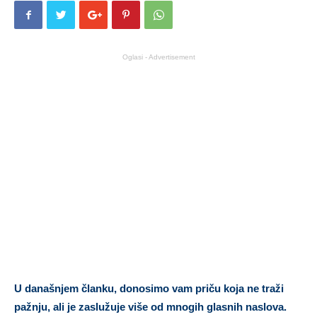
Oglasi - Advertisement
U današnjem članku, donosimo vam priču koja ne traži
pažnju, ali je zaslužuje više od mnogih glasnih naslova.