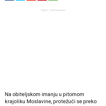
Oglasi - Advertisement
Na obiteljskom imanju u pitomom
krajoliku Moslavine, protežući se preko