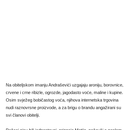
Na obiteljskom imanju Andraševići uzgajaju aroniju, borovnice,
crvene i crne ribizle, ogrozde, jagodasto voće, maline i kupine.
Osim svježeg bobičastog voća, njihova internetska trgovina
nudi raznovrsne proizvode, a za brigu o brandu angažirani su
svi članovi obitelji.