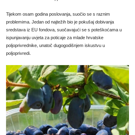
Tijekom osam godina poslovanja, suočio se s raznim
problemima. Jedan od najtežih bio je pokušaj dobivanja
sredstava iz EU fondova, suočavajući se s poteškoćama u
ispunjavanju uvjeta za poticaje za mlade hrvatske
poljoprivrednike, unatoč dugogodišnjem iskustvu u
poljoprivredi.