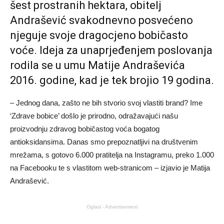
šest prostranih hektara, obitelj
Andrašević svakodnevno posvećeno
njeguje svoje dragocjeno bobičasto
voće. Ideja za unaprjeđenjem poslovanja
rodila se u umu Matije Andraševića
2016. godine, kad je tek brojio 19 godina.
– Jednog dana, zašto ne bih stvorio svoj vlastiti brand? Ime
‘Zdrave bobice’ došlo je prirodno, odražavajući našu
proizvodnju zdravog bobičastog voća bogatog
antioksidansima. Danas smo prepoznatljivi na društvenim
mrežama, s gotovo 6.000 pratitelja na Instagramu, preko 1.000
na Facebooku te s vlastitom web-stranicom – izjavio je Matija
Andrašević.
Oglasi - Advertisement