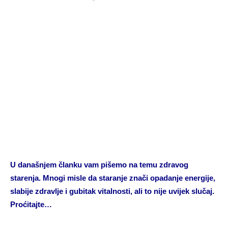
U današnjem članku vam pišemo na temu zdravog
starenja. Mnogi misle da staranje znači opadanje energije,
slabije zdravlje i gubitak vitalnosti, ali to nije uvijek slučaj.
Proćitajte…