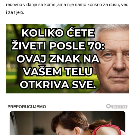
redovno viđanje sa komšijama nije samo korisno za dušu, već
i za tijelo.