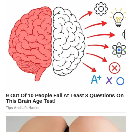
novom poglavlju života.
Oglasi