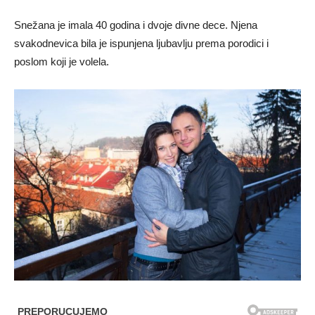
Snežana je imala 40 godina i dvoje divne dece. Njena
svakodnevica bila je ispunjena ljubavlju prema porodici i
poslom koji je volela.