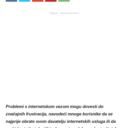
Oglasi - Advertisement
Problemi s internetskom vezom mogu dovesti do
značajnih frustracija, navodeći mnoge korisnike da se
najprije obrate svom davatelju internetskih usluga ili da