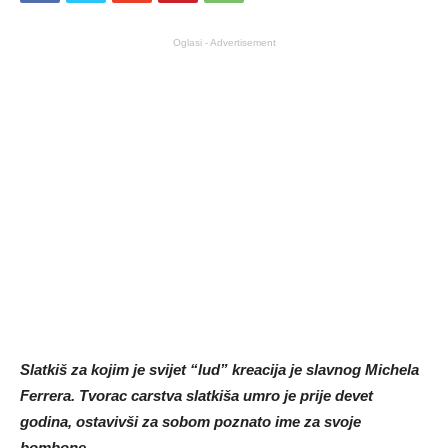
Oglasi - Advertisement
Slatkiš za kojim je svijet “lud” kreacija je slavnog Michela
Ferrera. Tvorac carstva slatkiša umro je prije devet
godina, ostavivši za sobom poznato ime za svoje
bombone.