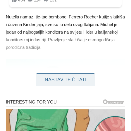
Nutella namaz, tic-tac bombone, Ferrero Rocher kutije slatkiša
i čuvena Kinder jaja, sve su to delo ovog Italijana. Michel je
jedan od najbogatijih konditora na svijetu i lider u italijanskoj
konditorskoj industriji. Pravljenje slatkiša je osmogodišnja
porodična tradicija.
NASTAVITE ČITATI