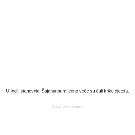
U Indiji stanovnici Šajahanpura jedno veče su čuli krike djeteta.
Oglasi - Advertisement