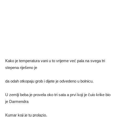
Kako je temperatura vani u to vrijeme već pala na svega tri
stepena riješeno je
da odah otkopaju grob i dijete je odvedeno u bolnicu.
U zemlji beba je provela oko tri sata a prvi koji je čuio krike bio
je Darmendra
Kumar koji je tu prolazio.