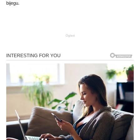
bijegu.
Oglasi