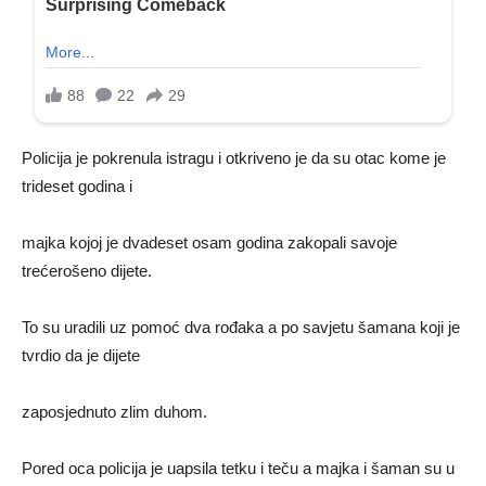
Policija je pokrenula istragu i otkriveno je da su otac kome je
trideset godina i
majka kojoj je dvadeset osam godina zakopali savoje
trećerošeno dijete.
To su uradili uz pomoć dva rođaka a po savjetu šamana koji je
tvrdio da je dijete
zaposjednuto zlim duhom.
Pored oca policija je uapsila tetku i teču a majka i šaman su u