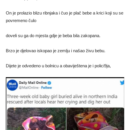
On je prolazio blizu ribnjaka i čuo je plač bebe a krici koji su se
povremeno čulo
doveli su ga do mjesta gdje je beba bila zakopana.
Brzo je djelovao iskopao je zemlju i našao živu bebu.
Dijete je odvedeno u bolnicu a obaviještena je i polici9ja,