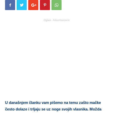
Oglasi - Advertisement
U današnjem članku vam pišemo na temu zašto mačke
često dolaze i trljaju se uz noge svojih vlasnika. Možda