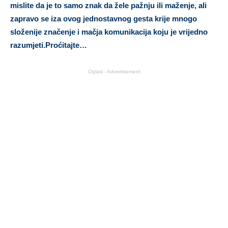
mislite da je to samo znak da žele pažnju ili maženje, ali
zapravo se iza ovog jednostavnog gesta krije mnogo
složenije značenje i mačja komunikacija koju je vrijedno
razumjeti.Proćitajte…
Oglasi - Advertisement