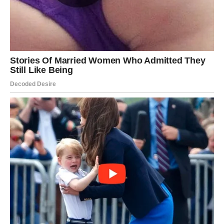
Ovaj gest pokazuje koliko su mačke intuitivne i koliko pažnje