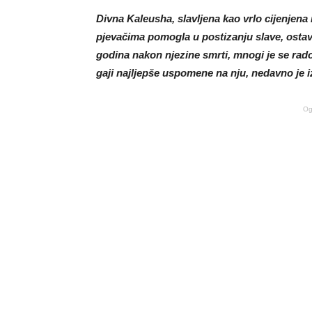
Divna Kaleusha, slavljena kao vrlo cijenjena 
pjevačima pomogla u postizanju slave, ostavi
godina nakon njezine smrti, mnogi je se rado
gaji najljepše uspomene na nju, nedavno je i
Og