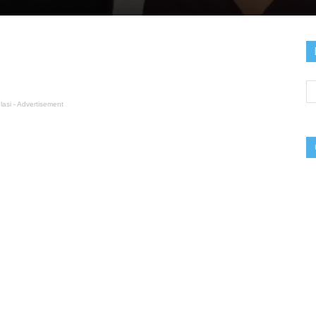
lasi - Advertisement