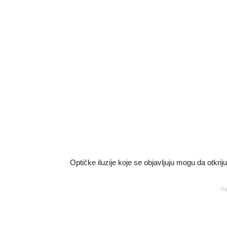
Optičke iluzije koje se objavljuju mogu da otkrij
Og