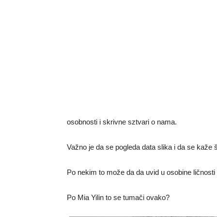
osobnosti i skrivne sztvari o nama.
Važno je da se pogleda data slika i da se kaže š
Po nekim to može da da uvid u osobine ličnosti z
Po Mia Yilin to se tumači ovako?