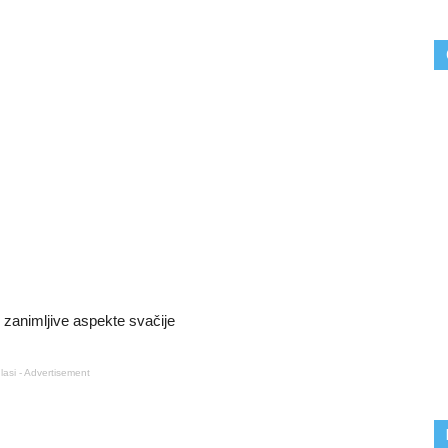
u zanimljive aspekte svačije
lasi - Advertisement