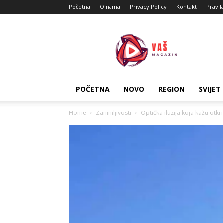
Početna
O nama
Privacy Policy
Kontakt
Pravil
Vas
Magazin
POČETNA
NOVO
REGION
SVIJET
Home
Zanimljivosti
Optička iluzija koja kažu otkr