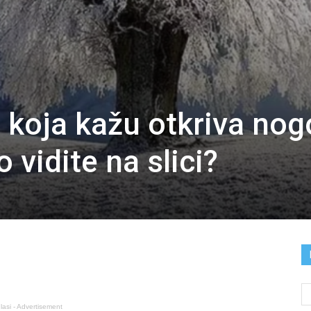
a koja kažu otkriva nog
 vidite na slici?
lasi - Advertisement