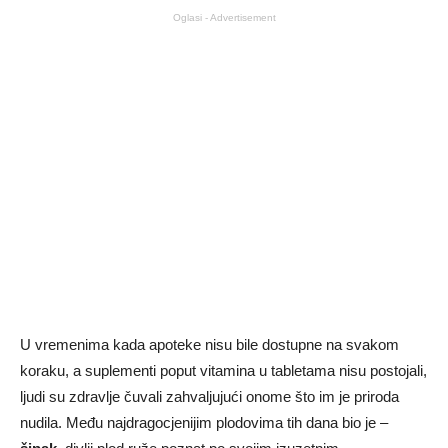
Oglasi - Advertisement
U vremenima kada apoteke nisu bile dostupne na svakom
koraku, a suplementi poput vitamina u tabletama nisu postojali,
ljudi su zdravlje čuvali zahvaljujući onome što im je priroda
nudila. Među najdragocjenijim plodovima tih dana bio je –