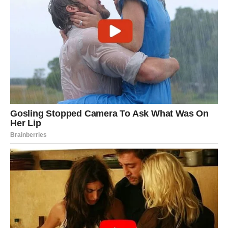
Zdravstvene koristi vina od
šipka
Osim što je ukusan, ovaj napitak pruža i niz dobrobiti za