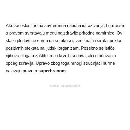
Ako se oslonimo na savremena naučna istraživanja, hurme se
s pravom svrstavaju među najzdravije prirodne namirnice. Ovi
slatki plodovi ne samo da su ukusni, već imaju i širok spektar
pozitivnih efekata na ljudski organizam. Posebno se ističe
njihova uloga u zaštiti srca i krvnih sudova, ali i u očuvanju
općeg zdravlja. Upravo zbog toga mnogi stručnjaci hurme
nazivaju pravom
superhranom
.
Oglasi - Advertisement