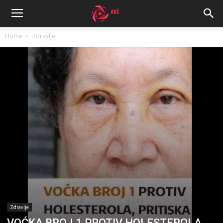
Home
Zdravlje
Zdravlje
VOĆKA BROJ 1 PROTIV HOLESTEROLA,