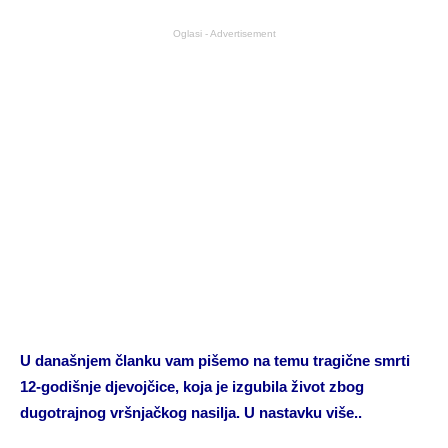
Oglasi - Advertisement
U današnjem članku vam pišemo na temu tragične smrti
12-godišnje djevojčice, koja je izgubila život zbog
dugotrajnog vršnjačkog nasilja. U nastavku više..