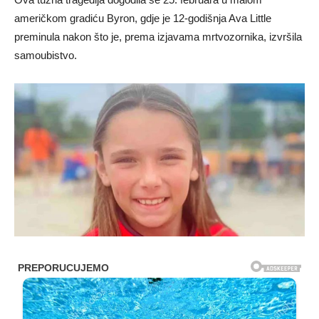
američkom gradiću Byron, gdje je 12-godišnja Ava Little
preminula nakon što je, prema izjavama mrtvozornika, izvršila
samoubistvo.