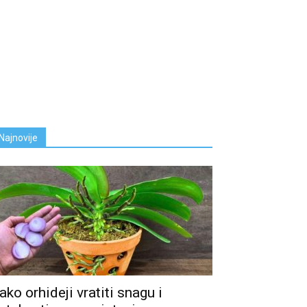
Najnovije
ako orhideji vratiti snagu i