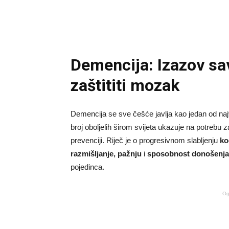
Demencija: Izazov sa
zaštititi mozak
Demencija se sve češće javlja kao jedan od na
broj oboljelih širom svijeta ukazuje na potrebu 
prevenciji. Riječ je o progresivnom slabljenju
ko
razmišljanje, pažnju
i
sposobnost donošenja
pojedinca.
Og