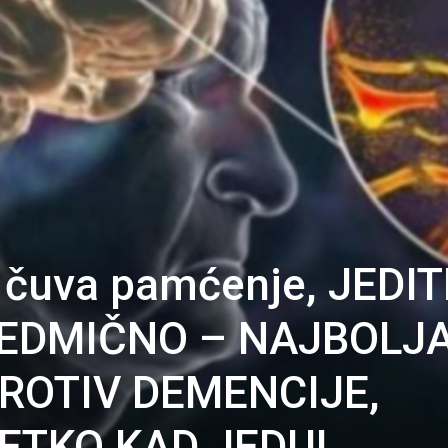
 čuva pamćenje, JEDIT
EDMIČNO – NAJBOLJ
ROTIV DEMENCIJE,
JETKO KAD JEDU!