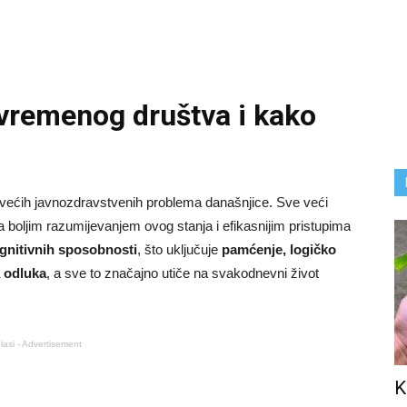
vremenog društva i kako
jvećih javnozdravstvenih problema današnjice. Sve veći
za boljim razumijevanjem ovog stanja i efikasnijim pristupima
gnitivnih sposobnosti
, što uključuje
pamćenje, logičko
 odluka
, a sve to značajno utiče na svakodnevni život
lasi - Advertisement
K