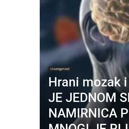
Uncategorized
Hrani mozak i
JE JEDNOM S
NAMIRNICA P
MNOGI JE RI