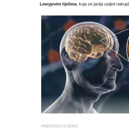
Lewyjevim tijelima
, koja se javlja usljed naku