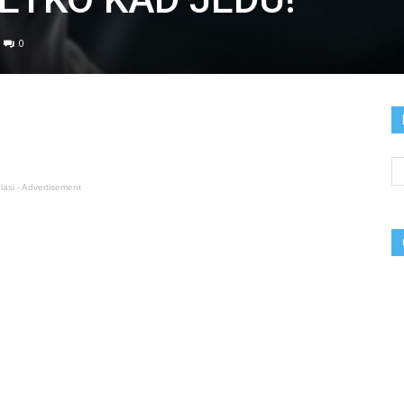
0
lasi - Advertisement