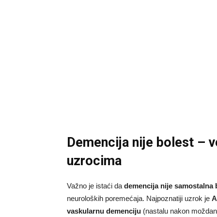
Demencija nije bolest – v
uzrocima
Važno je istaći da
demencija nije samostalna 
neuroloških poremećaja. Najpoznatiji uzrok je
A
vaskularnu demenciju
(nastalu nakon moždan