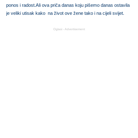
ponos i radost.Ali ova priča danas koju pišemo danas ostavila
je veliki utisak kako na život ove žene tako i na cijeli svijet.
Oglasi - Advertisement