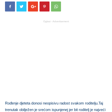
Oglasi - Advertisement
Rođenje djeteta donosi neopisivu radost svakom roditelju.Taj
trenutak obilježen je srećom ispunjenej jer bit roditelj je najveći