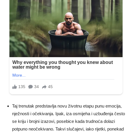
Taj trenutak predstavlja novu životnu etapu punu emocija,
nježnosti i očekivanja. Ipak, iza osmijeha i uzbuđenja često
se kriju i brojni izazovi, posebice kada trudnoća dolazi
potpuno neočekivano. Takvi slučajevi, iako rijetki, ponekad