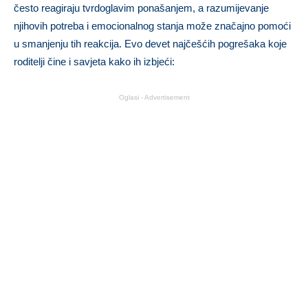
često reagiraju tvrdoglavim ponašanjem, a razumijevanje
njihovih potreba i emocionalnog stanja može značajno pomoći
u smanjenju tih reakcija. Evo devet najčešćih pogrešaka koje
roditelji čine i savjeta kako ih izbjeći:
Oglasi - Advertisement