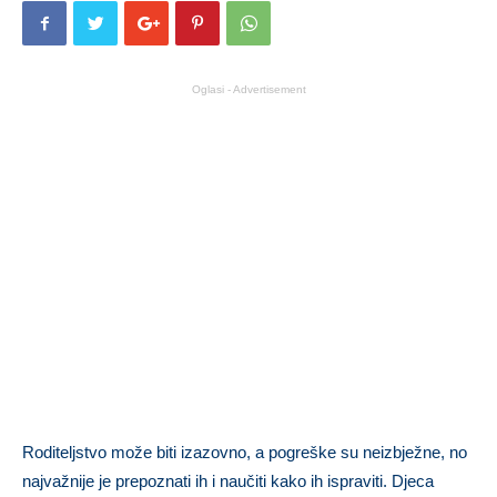
Oglasi - Advertisement
Roditeljstvo može biti izazovno, a pogreške su neizbježne, no
najvažnije je prepoznati ih i naučiti kako ih ispraviti. Djeca