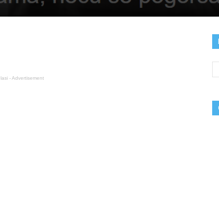
lasi - Advertisement