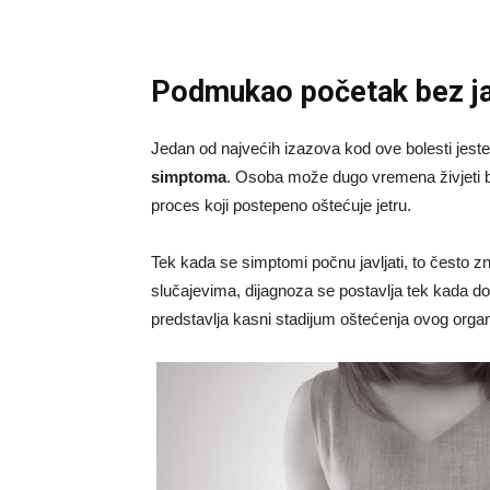
Podmukao početak bez j
Jedan od najvećih izazova kod ove bolesti jeste
simptoma
. Osoba može dugo vremena živjeti b
proces koji postepeno oštećuje jetru.
Tek kada se simptomi počnu javljati, to često 
slučajevima, dijagnoza se postavlja tek kada do
predstavlja kasni stadijum oštećenja ovog orga