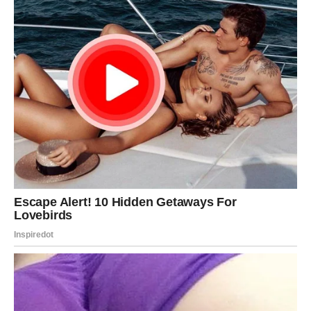
namještaja
Kožni namještaj zahtijeva posebnu pažnju, jer se s vremenom
može isušiti i ispucati. Glicerin je idealan za
održavanje
mekoće i elastičnosti kože
.
Pomiješan s malo vode, glicerin se nanosi mekanom krpom
kružnim pokretima. Ova metoda
hrani kožu
, sprječava njeno
propadanje i vraća joj svjež izgled. Nakon upijanja, površina se
može dodatno ispolirati suhom krpom kako bi se postigao
prirodan sjaj.
Redovnom primjenom ovog postupka, kožni namještaj
zadržava luksuzan izgled i dugotrajnu funkcionalnost.
Savršeno čisti prozori bez