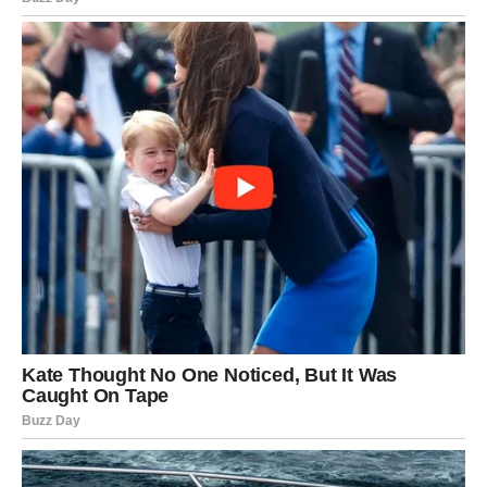
Njega i obnova kožnog