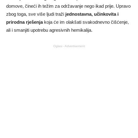
domove, čineći ih težim za održavanje nego ikad prije. Upravo
zbog toga, sve više ljudi traži
jednostavna, učinkovita i
prirodna rješenja
koja će im olakšati svakodnevno čišćenje,
ali i smanjiti upotrebu agresivnih hemikalija.
Oglasi - Advertisement