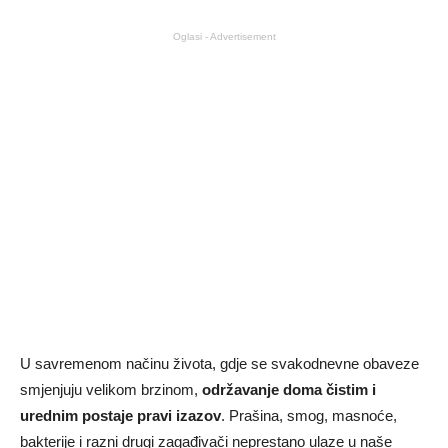
Oglasi - Advertisement
U savremenom načinu života, gdje se svakodnevne obaveze
smjenjuju velikom brzinom,
održavanje doma čistim i
urednim postaje pravi izazov
. Prašina, smog, masnoće,
bakterije i razni drugi zagađivači neprestano ulaze u naše