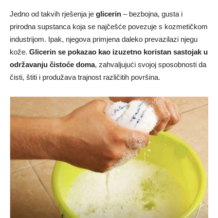
Jedno od takvih rješenja je
glicerin
– bezbojna, gusta i
prirodna supstanca koja se najčešće povezuje s kozmetičkom
industrijom. Ipak, njegova primjena daleko prevazilazi njegu
kože.
Glicerin se pokazao kao izuzetno koristan sastojak u
održavanju čistoće doma
, zahvaljujući svojoj sposobnosti da
čisti, štiti i produžava trajnost različitih površina.