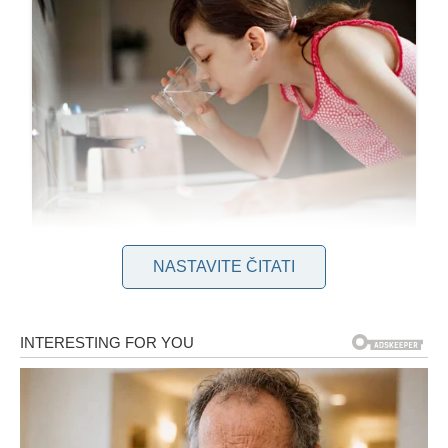
NASTAVITE ČITATI
Zašto je glicerin idealan za