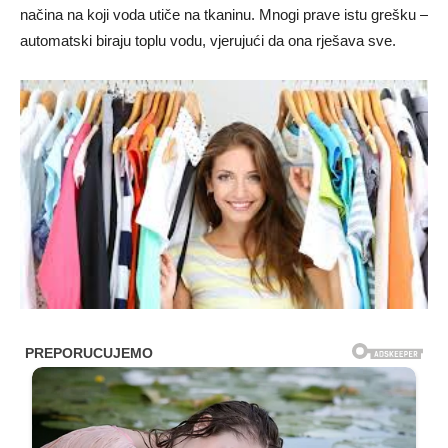
načina na koji voda utiče na tkaninu. Mnogi prave istu grešku –
automatski biraju toplu vodu, vjerujući da ona rješava sve.