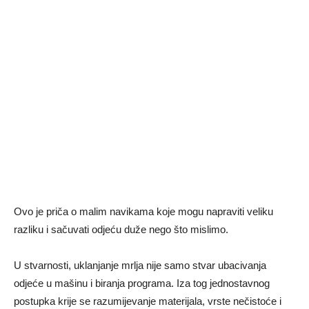
Ovo je priča o malim navikama koje mogu napraviti veliku
razliku i sačuvati odjeću duže nego što mislimo.
U stvarnosti, uklanjanje mrlja nije samo stvar ubacivanja
odjeće u mašinu i biranja programa. Iza tog jednostavnog
postupka krije se razumijevanje materijala, vrste nečistoće i