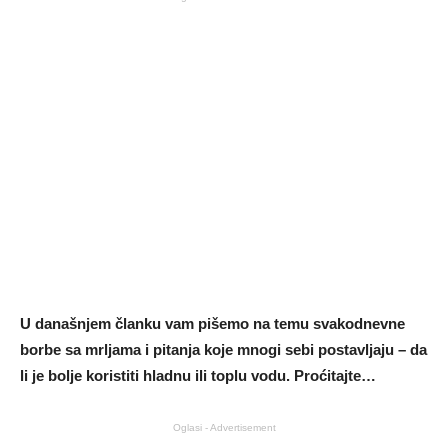
U današnjem članku vam pišemo na temu svakodnevne
borbe sa mrljama i pitanja koje mnogi sebi postavljaju – da
li je bolje koristiti hladnu ili toplu vodu. Proćitajte…
Oglasi - Advertisement