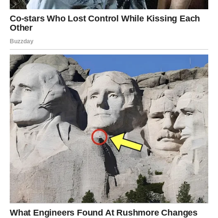
Pored toga, važan je i način na koji se odjeća pere. Pravilno
sortiranje, izbor programa i kvalitet deterdženta mogu napraviti
veliku razliku. Često se dešava da problem nije u vodi, već u
tome što proces nije pravilno izveden.