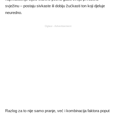
svježinu – postaju sivkaste ili dobiju žućkasti ton koji djeluje
neuredno.
Oglasi - Advertisement
Razlog za to nije samo pranje, već i kombinacija faktora poput