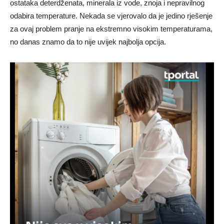
ostataka deterdženata, minerala iz vode, znoja i nepravilnog
odabira temperature. Nekada se vjerovalo da je jedino rješenje
za ovaj problem pranje na ekstremno visokim temperaturama,
no danas znamo da to nije uvijek najbolja opcija.