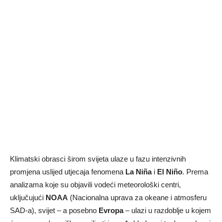
Klimatski obrasci širom svijeta ulaze u fazu intenzivnih
promjena uslijed utjecaja fenomena
La Niña
i
El Niño
. Prema
analizama koje su objavili vodeći meteorološki centri,
uključujući
NOAA
(Nacionalna uprava za okeane i atmosferu
SAD-a), svijet – a posebno
Evropa
– ulazi u razdoblje u kojem