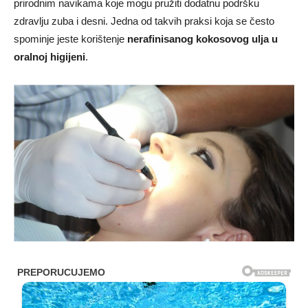
prirodnim navikama koje mogu pružiti dodatnu podršku
zdravlju zuba i desni. Jedna od takvih praksi koja se često
spominje jeste korištenje
nerafinisanog kokosovog ulja u
oralnoj higijeni
.