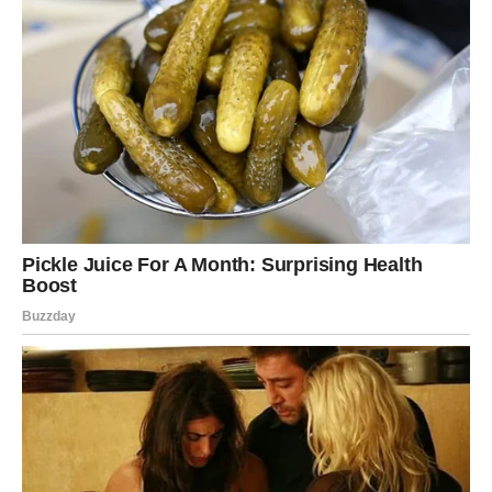
Ograničenja i realna očekivanja
U javnosti se često mogu pronaći pretjerane tvrdnje o širokom
spektru djelovanja kokosovog ulja. Međutim, važno je zadržati
realan pristup.
Kokosovo ulje nije lijek
i ne može zamijeniti
stomatološke zahvate, profesionalno čišćenje zuba niti
medicinsku terapiju.
Njegova uloga svodi se na
pomoćno sredstvo
koje može
pridonijeti boljoj higijeni usne šupljine, ali ne rješava ozbiljne
dentalne probleme poput karijesa, upala ili bolesti desni.
Kako postići najbolje rezultate u
oralnoj njezi
Bez obzira na dodatne navike koje se uvode, temelj zdravih