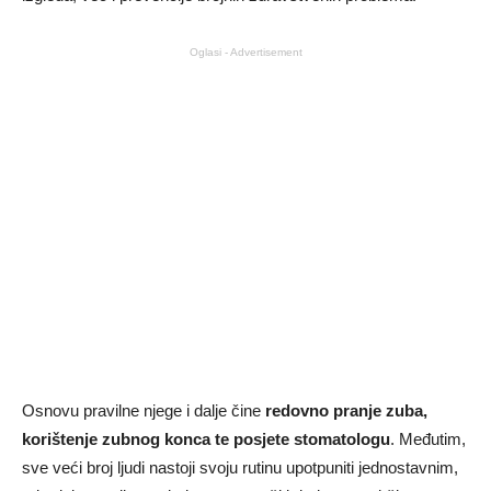
Oglasi - Advertisement
Osnovu pravilne njege i dalje čine
redovno pranje zuba,
korištenje zubnog konca te posjete stomatologu
. Međutim,
sve veći broj ljudi nastoji svoju rutinu upotpuniti jednostavnim,