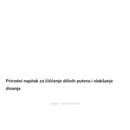
Prirodni napitak za čišćenje dišnih puteva i olakšanje
disanja
Oglasi - Advertisement