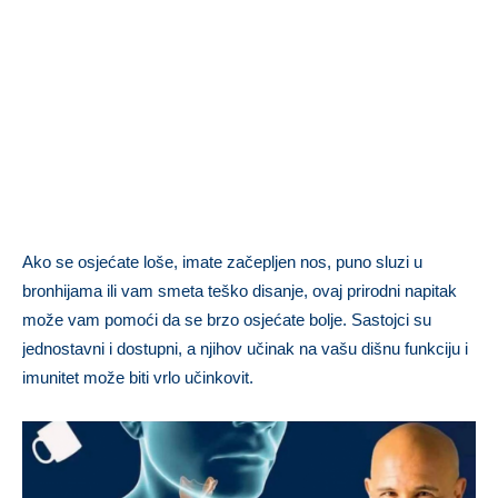
Ako se osjećate loše, imate začepljen nos, puno sluzi u
bronhijama ili vam smeta teško disanje, ovaj prirodni napitak
može vam pomoći da se brzo osjećate bolje. Sastojci su
jednostavni i dostupni, a njihov učinak na vašu dišnu funkciju i
imunitet može biti vrlo učinkovit.