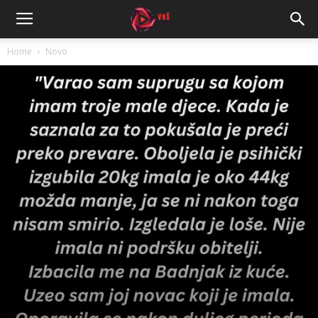
Home
Novo